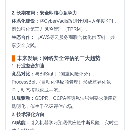
2. 长期布局：安全即核心竞争力
体系化建设：
将CyberVadis改进计划纳入年度KPI，
例如强化第三方风险管理（TPRM）。
生态合作：
与AWS等云服务商联合优化供应链，共
享安全实践。
█
未来发展：网络安全评估的三大趋势
1. 行业整合加速
竞品对比：
与BitSight（侧重风险评分）、
ProcessBolt（自动化供应商管理）形成差异化竞
争，动态模型或成主流。
法规驱动：
GDPR、CCPA等隐私法强制要求供应链
透明化，催生千亿级评估市场。
2. 技术深化方向
AI赋能：
引入机器学习预测供应链中断风险，实时生