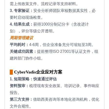
需上传政策文件、流程记录等支持材料。
3. 专家验证：
安全分析师团队审核数据真实性，必
要时启动现场检查。
4. 结果生成：
获得1000分制记分卡（含改进计
划），评分等级公开透明。
周期管理建议
平均耗时：
4-6周，但企业准备充分可缩短至3周。
关键成功因素：
提前整理ISO 27001等认证文件，组
建跨部门协作小组。
█
CyberVadis企业应对方案
1. 短期策略：快速通过评估
资料预审：
梳理现有安全政策、培训记录、事件响应
报告。
第三方支持：
借助西美咨询等本地化咨询机构，优化
文件合规性。