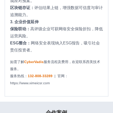
成应对预案。
区块链存证：
评估结果上链，增强数据可信度与审计
追溯能力。
3. 企业价值延伸
保险联动：
高评级企业可获网络安全保险折扣，降低
运营风险。
ESG整合：
网络安全表现纳入ESG报告，吸引社会
责任投资者。
如需了解
CyberVadis
服务流程及费用，欢迎联系西美技术
服务。
服务热线：
132-808-33289
| 官网：
https://www.ximeicsr.com
合作案例