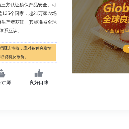
第三方认证确保产品安全、可
135个国家，超21万家农场
4万生产者获证。其标准被全球
P体系互认。
，全程跟进审核，应对各种突发情
 索取资料及报价。
业讲师
良好口碑