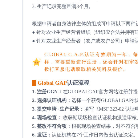
3. 生产记录完整且满3个月。
根据申请者自身法律主体的组成可申请以下两种
● 针对农业生产经营者组织（组织应合法并持有
● 针对农业生产经营者（农户或农户公司）申请
GLOBAL G.A.P.认证有效期为
样，需要重新进行注册，还会针对初审
拨打客服电话获取相关资料及报价。
█ Global GAP
认证流程
1. 注册GGN：
在GLOBALGAP官方网站注册并
2. 选择认证机构：
选择一个获得GLOBALGA
3. 提交申请+生产记录：
填写《MSF 323-0
4. 现场检查：
收获期现场检查认证机构派遣审核
5. 整改不符合项：
根据现场检查结果，对不符合
6. 发证：
认证机构在7个工作日内做出认证决定