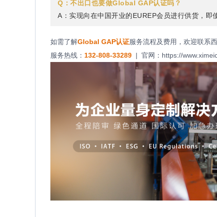
Q：不出口也要做Global GAP认证吗？
A：实现向在中国开业的EUREP会员进行供货，即使不
如需了解
Global GAP
认证
服务流程及费用，欢迎联系
服务热线：
132-808-33289
| 官网：
https://www.ximei