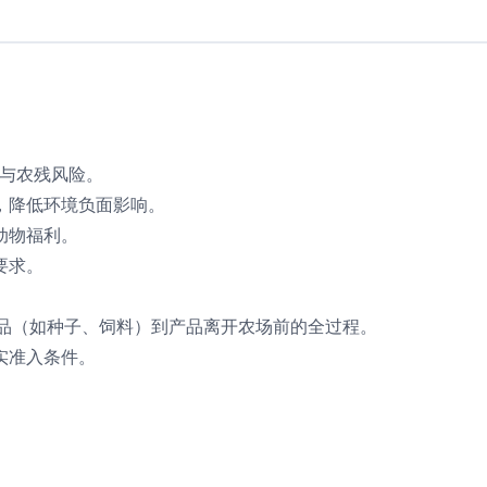
害与农残风险。
，降低环境负面影响。
动物福利。
要求。
品（如种子、饲料）到产品离开农场前的全过程。
实准入条件。