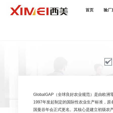
首页
验厂
/
首页
/
认证服务
/
国际标准
/
Global GAP认证
GlobalGAP（全球良好农业规范）是由欧洲
1997年发起制定的国际性农业生产标准，原名E
国曼谷年会正式更名。其核心是建立初级农