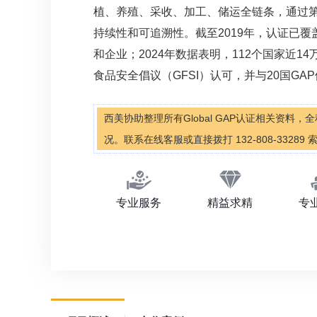
植、养殖、采收、加工、储运全链条，通过
持续性和可追溯性。截至2019年，认证已覆盖
和企业；2024年数据表明，112个国家近1
食品安全倡议（GFSI）认可，并与20国GA
西美协助整理所有Global GAP认证相关资料
况。联系在线客服或直接拨打 132-808-33289
专业服务
精益求精
专