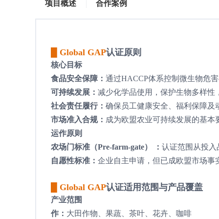
项目概述
合作案例
█ Global GAP
认证原则
核心目标
食品安全保障：
通过HACCP体系控制微生物危
可持续发展：
减少化学品使用，保护生物多样性
社会责任履行：
确保员工健康安全、福利保障及
市场准入合规：
成为欧盟农业可持续发展的基本
运作原则
农场门标准（Pre-farm-gate） ：
认证范围从投入
自愿性标准：
企业自主申请，但已成欧盟市场事
█ Global GAP
认证适用范围与产品覆盖
产业范围
作：
大田作物、果蔬、茶叶、花卉、咖啡