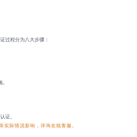
认证过程分为八大步骤：
施。
受认证。
地等实际情况影响，详询在线客服。