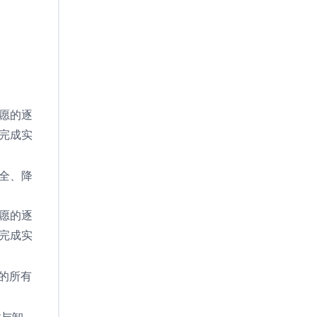
和自愿的逐
们完成实
安全、降
和自愿的逐
们完成实
品的所有