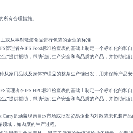
的所有合理措施。
事食品加工或从事对散装食品进行包装的企业的标准
s Food是IFS管理者在IFS Food标准检查表的基础上制定一个标准化的
达企业”提供援助，帮助他们生产安全和高品质的产品，并协助他
C是一种从家用品以及身体护理品的整条生产链出发，用来保障产品
ets HPC是IFS管理者在IFS HPC标准检查表的基础上制定一个标准化的
达企业”提供援助，帮助他们生产安全和高品质的产品，并协助他
e/Cash & Carry是涵盖现购自运市场或批发贸易企业内对散装未包装产
品领域，如肉糜的生产过程。