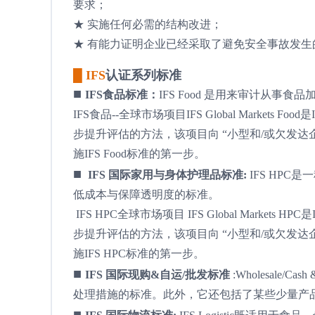
要求；
★ 实施任何必需的结构改进；
★ 有能力证明企业已经采取了避免安全事故发生
█ IFS
认证系列标准
■
IFS食品标准：
IFS Food 是用来审计从
IFS食品--全球市场项目IFS Global Market
步提升评估的方法，该项目向 “小型和/或欠发
施IFS Food标准的第一步。
■
IFS 国际家用与身体护理品标准:
IFS HP
低成本与保障透明度的标准。
IFS HPC全球市场项目 IFS Global Mark
步提升评估的方法，该项目向 “小型和/或欠发
施IFS HPC标准的第一步。
■
IFS 国际现购&自运/批发标准
:Wholesal
处理措施的标准。此外，它还包括了某些少量产
■