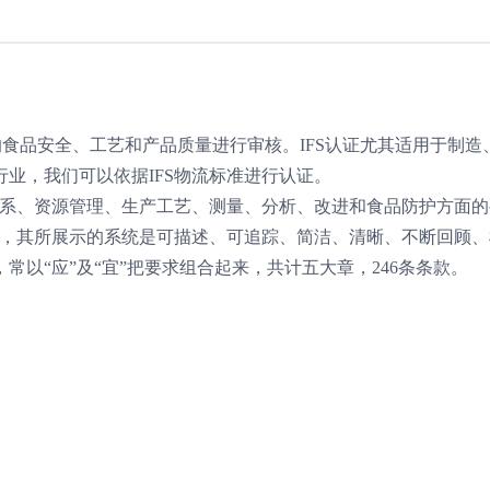
商的食品安全、工艺和产品质量进行审核。IFS认证尤其适用于制造
业，我们可以依据IFS物流标准进行认证。
体系、资源管理、生产工艺、测量、分析、改进和食品防护方面
本，其所展示的系统是可描述、可追踪、简洁、清晰、不断回顾
以“应”及“宜”把要求组合起来，共计五大章，246条条款。