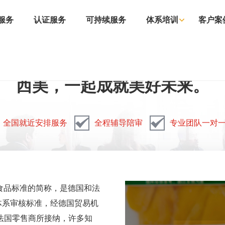
服务
认证服务
可持续服务
体系培训
客户案
西美，一起成就美好未来。
全国就近安排服务
全程辅导陪审
专业团队一对
dard国际食品标准的简称，是德国和法
体系审核标准，经德国贸易机
及法国零售商所接纳，许多知