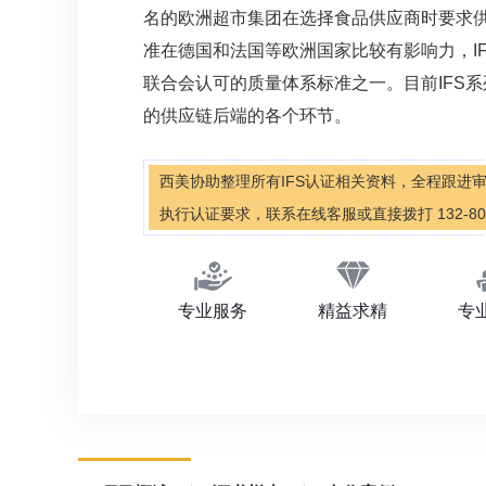
名的欧洲超市集团在选择食品供应商时要求供
准在德国和法国等欧洲国家比较有影响力，I
联合会认可的质量体系标准之一。目前IFS
的供应链后端的各个环节。
西美协助整理所有IFS认证相关资料，全程跟进
执行认证要求，联系在线客服或直接拨打 132-808
专业服务
精益求精
专