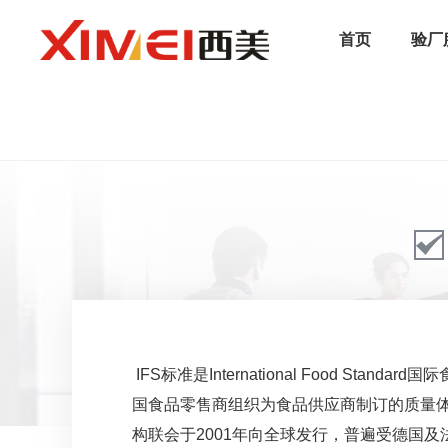
首页
验厂
/
首页
/
认证服务
/
国际标准
/
IFS认证
IFS标准是International Food Stan
国食品零售商组织为食品供应商制订的质量
构联会于2001年向全球发行，普遍受德国