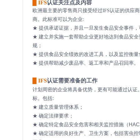
█ IFS
认证关注点及内容
欧洲最主要的零售商只接受经过IFS认证的供应
商。此标准可以为企业:
★ 提供承诺证据，并且一旦发生食品安全事件，
★ 建立并实施一套帮助企业更好地达到食品安
规；
★ 提供食品安全绩效的改进工具，以及监控衡
★ 提供帮助减少废品率、返工率和产品召回率。
█ IFS
认证需要准备的工作
计划周密的企业将具备优势，更有可能通过认证
标。包括:
★ 建立质量管理体系；
★ 确定法律要求；
★ 确定特定食品安全危害和相关监控措施（HAC
★ 确定适用的良好生产、卫生方案，包括害虫