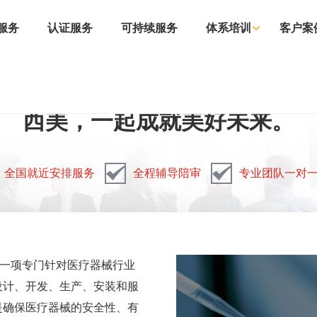
服务
认证服务
可持续服务
体系培训
客户案
西美，一起成就美好未来。
全国就近安排服务
全程辅导陪审
专业团队一对
发布的一项专门针对医疗器械行业
设计、开发、生产、安装和服
是确保医疗器械的安全性、有