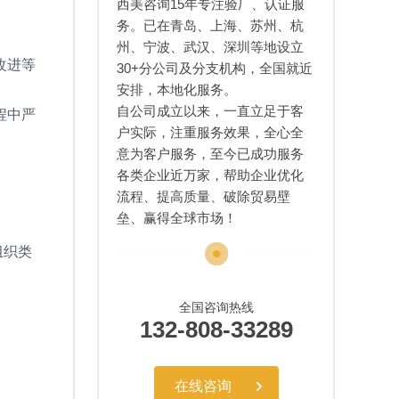
西美咨询15年专注验厂、认证服
务。已在青岛、上海、苏州、杭
州、宁波、武汉、深圳等地设立
改进等
30+分公司及分支机构，全国就近
安排，本地化服务。
自公司成立以来，一直立足于客
程中严
户实际，注重服务效果，全心全
意为客户服务，至今已成功服务
各类企业近万家，帮助企业优化
流程、提高质量、破除贸易壁
垒、赢得全球市场！
组织类
全国咨询热线
132-808-33289
在线咨询