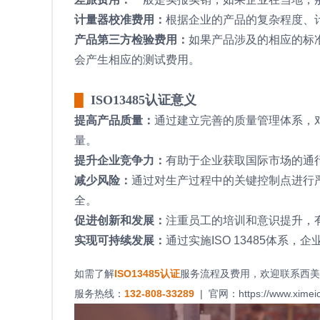
计量器校准费用：
根据企业的产品的复杂程度、
产品第三方检验费用：
如果产品涉及的相应的标
会产生相应的测试费用。
█
ISO13485认证意义
提高产品质量：
通过建立完善的质量管理体系，
量。
提升企业竞争力：
有助于企业获取国际市场的通
减少风险：
通过对生产过程中的关键控制点进行
全。
促进创新和发展：
注重员工的培训和意识提升，
实现可持续发展：
通过实施ISO 13485体系
如需了解
ISO13485认证
服务流程及费用，欢迎联系西美
服务热线：
132-808-33289
| 官网：
https://www.ximei