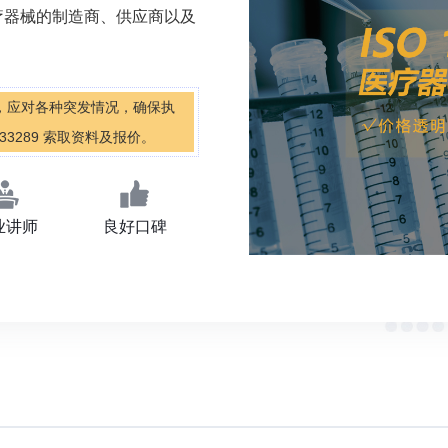
疗器械的制造商、供应商以及
，应对各种突发情况，确保执
33289 索取资料及报价。
业讲师
良好口碑