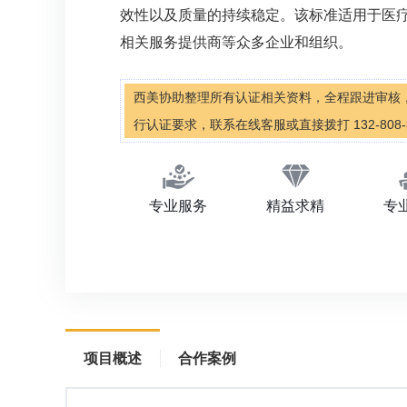
效性以及质量的持续稳定。该标准适用于医
相关服务提供商等众多企业和组织。
西美协助整理所有认证相关资料，全程跟进审核
行认证要求，联系在线客服或直接拨打 132-808-
专业服务
精益求精
专
项目概述
合作案例