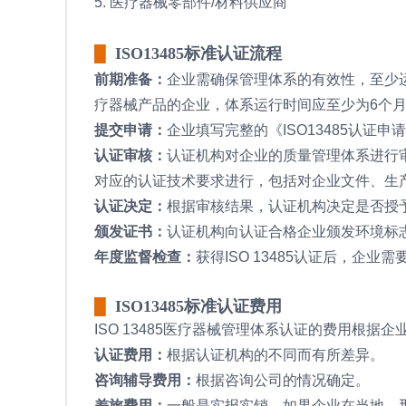
5. 医疗器械零部件/材料供应商
█
ISO13485标准认证流程
前期准备：
企业需确保管理体系的有效性，至少
疗器械产品的企业，体系运行时间应至少为6个
提交申请：
企业填写完整的《ISO13485认
认证审核：
认证机构对企业的质量管理体系进行审核
对应的认证技术要求进行，包括对企业文件、生
认证决定：
根据审核结果，认证机构决定是否授予企业
颁发证书：
认证机构向认证合格企业颁发环境标
年度监督检查：
获得ISO 13485认证后，
█
ISO13485标准认证费用
ISO 13485医疗器械管理体系认证的费用根
认证费用：
根据认证机构的不同而有所差异。
咨询辅导费用：
根据咨询公司的情况确定。
差旅费用：
一般是实报实销，如果企业在当地，