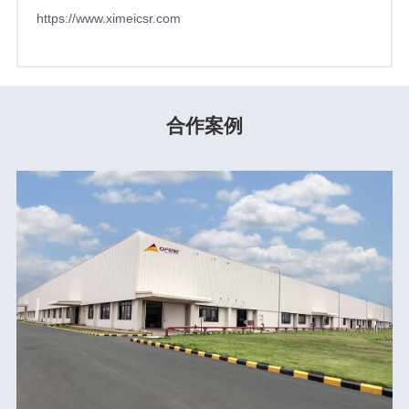
https://www.ximeicsr.com
合作案例