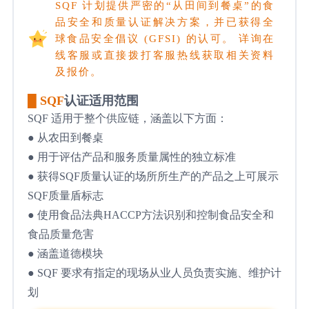
SQF 计划提供严密的“从田间到餐桌”的食
品安全和质量认证解决方案，并已获得全
球食品安全倡议 (GFSI) 的认可。 详询在
线客服或直接拨打客服热线获取相关资料
及报价。
█ SQF
认证适用范围
SQF 适用于整个供应链，涵盖以下方面：
● 从农田到餐桌
● 用于评估产品和服务质量属性的独立标准
● 获得SQF质量认证的场所所生产的产品之上可展示
SQF质量盾标志
● 使用食品法典HACCP方法识别和控制食品安全和
食品质量危害
● 涵盖道德模块
● SQF 要求有指定的现场从业人员负责实施、维护计
划