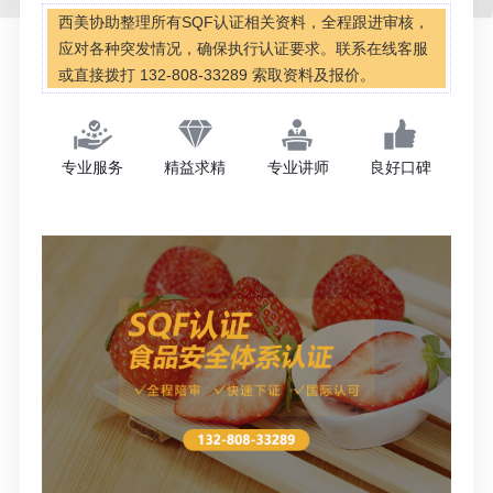
西美协助整理所有SQF认证相关资料，全程跟进审核，
应对各种突发情况，确保执行认证要求。联系在线客服
或直接拨打 132-808-33289 索取资料及报价。
专业服务
精益求精
专业讲师
良好口碑