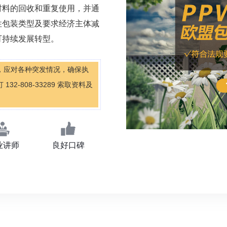
材料的回收和重复使用，并通
性包装类型及要求经济主体减
可持续发展转型。
，应对各种突发情况，确保执
-808-33289 索取资料及
业讲师
良好口碑