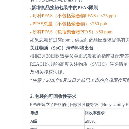
-新增食品接触包装中的PFAS限制
- 每种PFAS（不包括聚合物PFAS）≤25 ppb
- PFAS总量（不包括聚合物）≤250 ppb
- 所有PFAS（包括聚合物PFAS）≤50 ppm
如果总氟超过50ppm，供应商必须应要求提供有关
关注物质（SoC）清单即将出台
根据3月30日欧盟委员会正式发布的指南及配套
REACH法规的高度关注物质（SVHC）候选清
及相关授权法规。
*注意：2026年8月12日之前已上市的合规库
2. 包装的可回收性要求
PPWR建立了严格的可回收性性能等级（Recyclability Per
等级
回收率要求
A级
≥95%