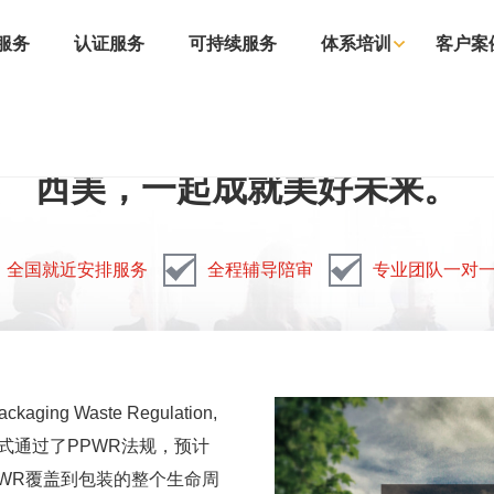
服务
认证服务
可持续服务
体系培训
客户案
西美，一起成就美好未来。
全国就近安排服务
全程辅导陪审
专业团队一对
ing Waste Regulation,
正式通过了PPWR法规，预计
PWR覆盖到包装的整个生命周