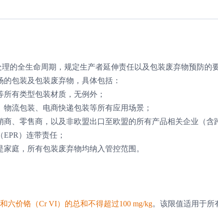
处理的全生命周期，规定生产者延伸责任以及包装废弃物预防的
场的包装及包装废弃物，具体包括：
等所有类型包装材质，无例外；
、物流包装、电商快递包装等所有应用场景；
销商、零售商，以及非欧盟出口至欧盟的所有产品相关企业（含
EPR）连带责任；
是家庭，所有包装废弃物均纳入管控范围。
价铬（Cr VI）的总和不得超过100 mg/kg
。该限值适用于所