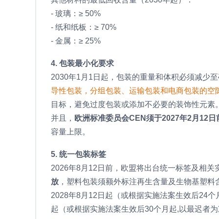
- 玻璃：≥ 50%
- 纸和纸板：≥ 70%
- 金属：≥ 25%
4. 包装最小化要求
2030年1月1日起，包装的重量和体积必须减少
导性包装，分组包装、运输包装和电商包装的空隙
目标，避免过度包装或添加不必要的装饰性元素
并且，
欧洲标准委员会CEN须于2027年2月12日前修
容量上限。
5. 统一包装标签
2026年8月12日前，欧盟将出台统一标签及相关实
放
，塑料包装须额外标注再生含量及生物基塑料
2028年8月12日起（或根据实施法案生效后24
起（或根据实施法案生效后30个月起,以最迟者