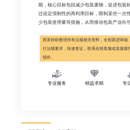
期，核心目标包括减少包装废物，促进包装
过设定强制性的再利用目标，限制某些一次
少包装使用量等措施，从而推动包装产业向
西美协助整理所有法规相关资料，全程跟进审核
行法规要求，快速拿证，联系在线客服或直接拨打 132
报价。
专业服务
精益求精
专