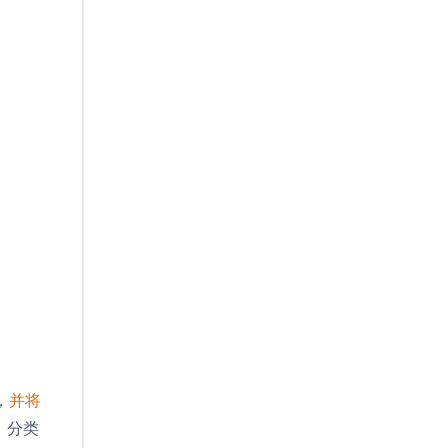
，
并将
、分类