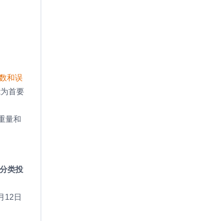
数和误
能为首要
重量和
分类投
月12日