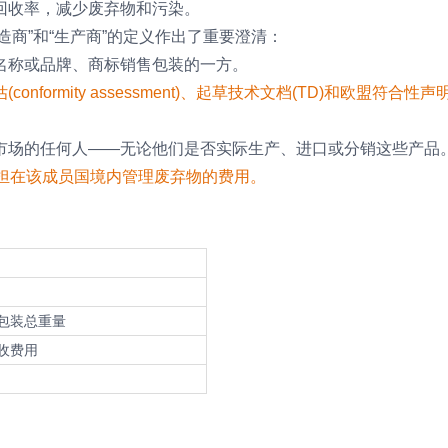
回收率，减少废弃物和污染。
制造商”和“生产商”的定义作出了重要澄清：
名称或品牌、商标销售包装的一方。
ormity assessment)、起草技术文档(TD)和欧盟符合性声
市场的任何人——无论他们是否实际生产、进口或分销这些产品
承担在该成员国境内管理废弃物的费用。
包装总重量
收费用