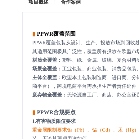
项目概述
合作案例
▮
PPWR覆盖范围
PPWR覆盖包装从设计、生产、投放市场到回收
其适用范围极具广泛性，覆盖所有投放在欧盟市
材质全覆盖：
塑料、纸、金属、玻璃、复合材料
场景全覆盖：
工业包装、商业包装、消费品包装
主体全覆盖
：欧盟本土包装制造商、进口商、分
商平台），跨境电商平台需承担生产者责任延伸（
废弃物全覆盖：
无论源自工厂、商店、办公室还
▮
PPWR合规要点
1.有害物质限值要求
重金属限制要求铅（Pb）、镉（Cd）、汞（Hg）和六
装，无论其预期用途如何。