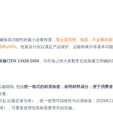
至确保其功能性的最小必要程度，
禁止双层壁、假底、不必要的层
率≤50%
。包装设计应以满足产品保护、运输和展示等基本功
。
订EN 13428:2004
，为市场上绝大多数常见包装建立明确的
施细则, 包括
统一格式的材质标签，标明材料成分，便于消费者
含量。
个月起,以最迟者为准），统一使用可回收性与分类标签；2029年2
为准），可重复使用包装标签要求开始实施。