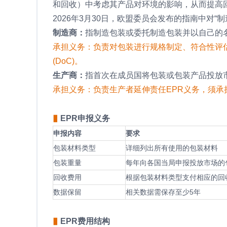
和回收）中考虑其产品对环境的影响，从而提高
2026年3月30日，欧盟委员会发布的指南中对“
制造商：
指制造包装或委托制造包装并以自己的
承担义务：负责对包装进行规格制定、符合性评估(conf
(DoC)。
生产商：
指首次在成员国将包装或包装产品投放
承担义务：负责生产者延伸责任EPR义务，须
▮
EPR申报义务
申报内容
要求
包装材料类型
详细列出所有使用的包装材料
包装重量
每年向各国当局申报投放市场的
回收费用
根据包装材料类型支付相应的回
数据保留
相关数据需保存至少5年
▮
EPR费用结构