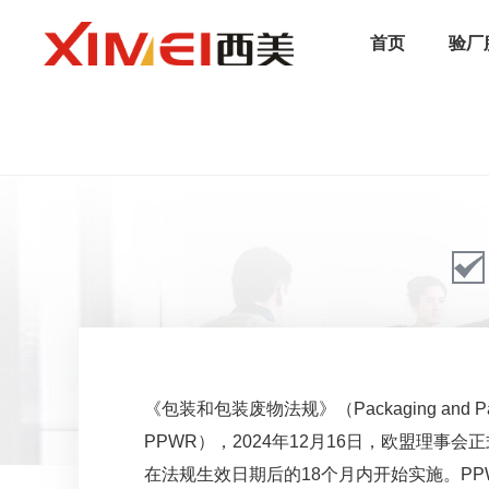
首页
验厂
/
首页
/
认证服务
/
法规服务
/
PPWR法规
《包装和包装废物法规》（Packaging and Packag
PPWR），2024年12月16日，欧盟理事会
在法规生效日期后的18个月内开始实施。P