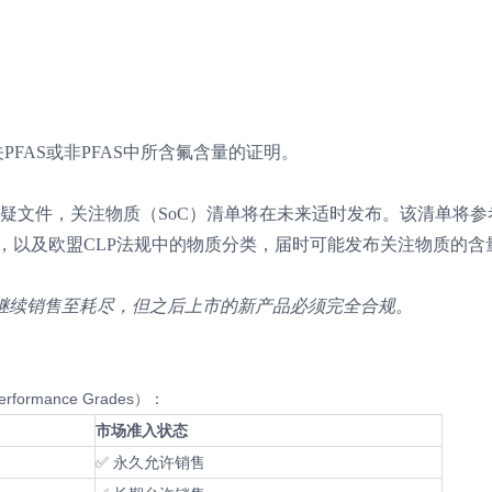
PFAS或非PFAS中所含氟含量的证明。
答疑文件，关注物质（SoC）清单将在未来适时发布。该清单将参
单，以及欧盟CLP法规中的物质分类，届时可能发布关注物质的含
存可继续销售至耗尽，但之后上市的新产品必须完全合规。
formance Grades）：
市场准入状态
✅ 永久允许销售