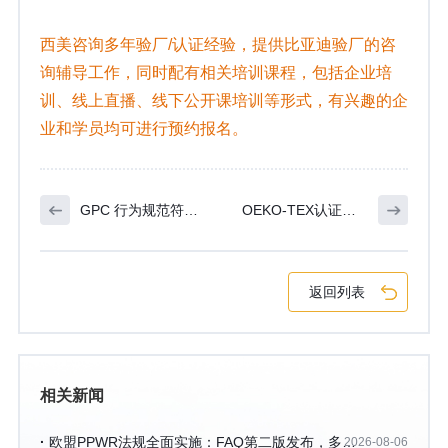
西美咨询多年验厂/认证经验，提供比亚迪验厂的咨
询辅导工作，同时配有相关培训课程，包括企业培
训、线上直播、线下公开课培训等形式，有兴趣的企
业和学员均可进行预约报名。
GPC 行为规范符合
OEKO-TEX认证需
性审核介绍
要准备什么？证书
检测什么项目？OE
返回列表
KO认证问题答疑
相关新闻
欧盟PPWR法规全面实施：FAQ第二版发布，多项
2026-08-06