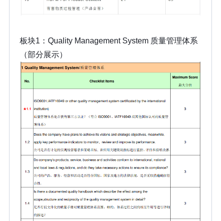
板块1：Quality Management System 质量管理体系
（部分展示）