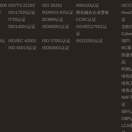
0000
ISO/TS 22163
ISO 26262
AS9100认证
ISC
证
ISO17025认证
R2/RIOS R2认证
两化融合企业贯标
How2
ITSS认证
DCMM认证
CCRC认证
证
ISO14001认证
ISO45001认证
ISO/IEC27001认
北欧
证
Cyber
00认
ISO/IEC 42001
ISO 37001认证
ISO22301认证
SBTi
ISO 55013认证
ISO50001认证
RC
快递
品
RSB
绿色
绿色
绿色
NA
证
绿叶
OBP
LC