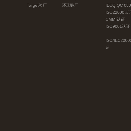
Target验厂
环球验厂
IECQ QC 08
ISO22000认
CMMI认证
ISO9001认证
ISO/IEC200
证