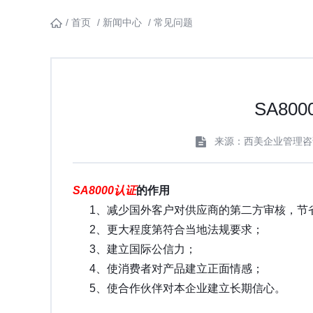
/
首页
/
新闻中心
/
常见问题
SA8
来源：西美企业管理咨
SA8000认证
的作用
1、减少国外客户对供应商的第二方审核，节
2、更大程度第符合当地法规要求；
3、建立国际公信力；
4、使消费者对产品建立正面情感；
5、使合作伙伴对本企业建立长期信心。