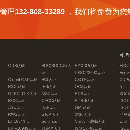
管理
132-808-33289
，我们将免费为您
可持
GRS认证
BRC(BRCGS)认
HACCP认证
ES
证
FSSC22000认证
EcoV
Global GAP认证
BCI认证
GOTS认证
CD
RSCI认证
IFS认证
OCS认证
项目
OEKO-TEX认证
MSC认证
RDS认证
碳足
RCS认证
CFCC认证
RTRS认证
ISO
ASC认证
BAP认证
GMI认证
ISO
RWS认证
STeP认证
欧麻认证
亚马
EN15343认证
Softlines
CmiA非洲棉认证
认证
IATF16949认证
TISAX认证
ISO 13485认证
ISC